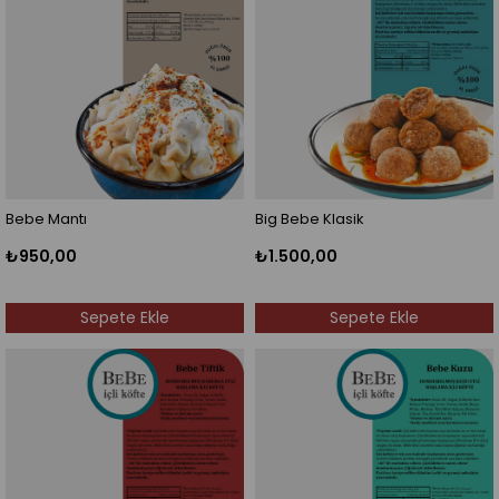
Bebe Mantı
Big Bebe Klasik
₺950,00
₺1.500,00
Sepete Ekle
Sepete Ekle