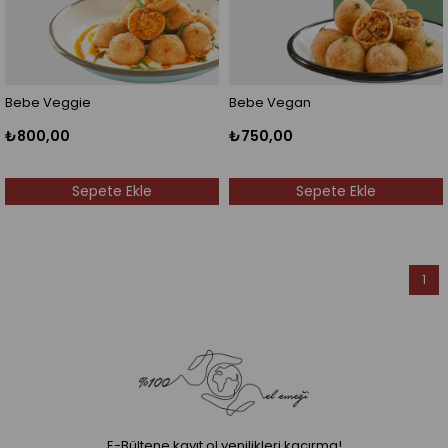
Bebe Veggie
Bebe Vegan
₺800,00
₺750,00
Sepete Ekle
Sepete Ekle
1
E-Bültene kayıt ol yenilikleri kaçırma!